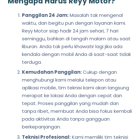
Mengapa Harus Reyy Motor?
Panggilan 24 Jam:
Masalah tak mengenal
waktu, dan begitu pun dengan layanan kami.
Reyy Motor siap hadir 24 jam sehari, 7 hari
seminggu, bahkan di tengah malam atau saat
liburan. Anda tak perlu khawatir lagi jika ada
kendala dengan mobil Anda di saat-saat tidak
terduga.
Kemudahan Panggilan:
Cukup dengan
menghubungi kami melalui telepon atau
aplikasi mobile, tim teknisi kami akan langsung
merapat ke lokasi Anda dengan cepat dan
tepat. Proses panggilan yang mudah dan
tanpa ribet, membuat Anda bisa fokus kembali
pada aktivitas Anda tanpa gangguan
berkepanjangan.
Teknisi Profesional:
Kami memiliki tim teknisi